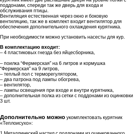
поддонами, спереди так же дверь для входа и
обслуживания птицы.
Вентиляция естественная через окно и боковую
вентиляцию, так же в комплект входит вентилятор для
обеспечения дополнительного охлаждения курятника.
При необходимости можно установить насесты для кур.
В комплектацию входит:
– 4 пластиковых гнезда без яйцесборника,
– поилка “Фермерская” на 6 литров и кормушка
“Фермерская” на 9 литров,
– теплый пол с терморегулятором,
– два патрона под лампы обогрева,
– вентилятор,
– лампы освещения при входе и внутри курятника,
– дополнительная полка из сетки с поддонами из оцинковки
3 шт.
Дополнительно можно
укомплектовать курятник
«Теплоисухо»:
1.Металлический настил с поддонами из оцинкованного