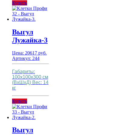
Купить
Выгул
Лужайка-3
Цена:
20617
руб.
Артикул: 244
Габариты:
100х100х300 см
(ВхШхД)
Вес: 14
кг
Купить
Выгул