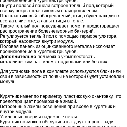
проникновение в курятник грызунов.
Внутри половой панели встроен теплый пол, который
сверху покрыт пластиковым полипропиленом.
Пол пластиковый, обогреваемый, птица будет находится
всегда в чистоте, а лапы птицы в тепле.
Так же теплый пол подсушивает помет и предотвращает
распространение болезнетворных бактерий.
Регулируется теплый пол с помощью терморегулятора,
который находится внутри модуля.
Половая панель из оцинкованного металла исключает
проникновение в курятник грызунов.
Дополнительно
пол можно укомплектовать
металлическим настилом с поддонами или без них.
Для установки пола в комплекте используются блоки или
сваи в зависимости от почвы на которой будет установлен
модуль.
Курятник имеет по периметру пластиковую окантовку, что
предотвращает промерзание зимой.
Встроенные лампы освещения при входе в курятник и
внутри модуля.
Усиленные двери и надежные петли.
Курятник возможно обслуживать с двух сторон, сзади
курятник имеет две распашные двери на уровне полки с