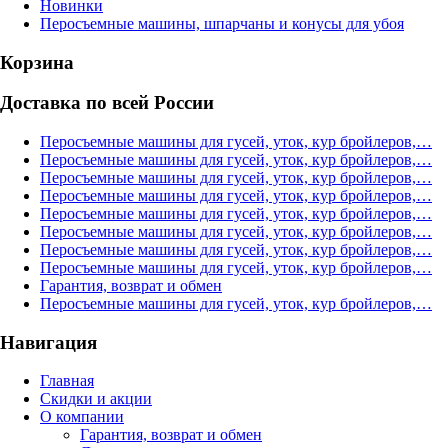
Новинки
Перосъемные машины, шпарчаны и конусы для убоя
Корзина
Доставка по всей России
Перосъемные машины для гусей, уток, кур бройлеров,…
Перосъемные машины для гусей, уток, кур бройлеров,…
Перосъемные машины для гусей, уток, кур бройлеров,…
Перосъемные машины для гусей, уток, кур бройлеров,…
Перосъемные машины для гусей, уток, кур бройлеров,…
Перосъемные машины для гусей, уток, кур бройлеров,…
Перосъемные машины для гусей, уток, кур бройлеров,…
Перосъемные машины для гусей, уток, кур бройлеров,…
Гарантия, возврат и обмен
Перосъемные машины для гусей, уток, кур бройлеров,…
Навигация
Главная
Скидки и акции
О компании
Гарантия, возврат и обмен