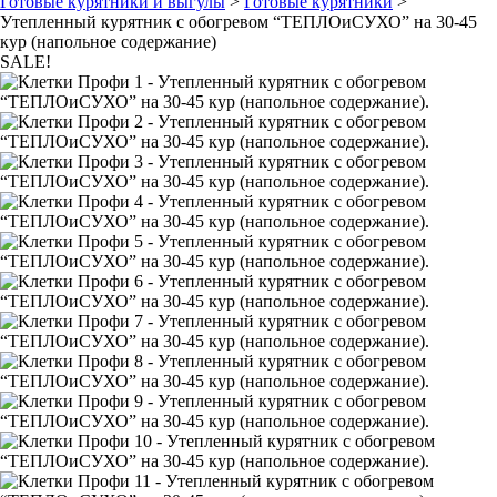
Готовые курятники и выгулы
>
Готовые курятники
>
Утепленный курятник с обогревом “ТЕПЛОиСУХО” на 30-45
кур (напольное содержание)
SALE!